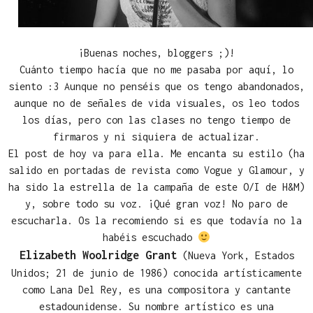
¡Buenas noches, bloggers ;)!
Cuánto tiempo hacía que no me pasaba por aquí, lo
siento :3 Aunque no penséis que os tengo abandonados,
aunque no de señales de vida visuales, os leo todos
los días, pero con las clases no tengo tiempo de
firmaros y ni siquiera de actualizar.
El post de hoy va para ella. Me encanta su estilo (ha
salido en portadas de revista como Vogue y Glamour, y
ha sido la estrella de la campaña de este O/I de H&M)
y, sobre todo su voz. ¡Qué gran voz! No paro de
escucharla. Os la recomiendo si es que todavía no la
habéis escuchado
Elizabeth Woolridge Grant
(Nueva York, Estados
Unidos; 21 de junio de 1986) conocida artísticamente
como Lana Del Rey, es una compositora y cantante
estadounidense. Su nombre artístico es una