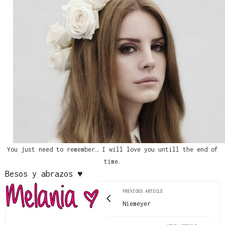
You just need to remember… I will love you untill the end of
time.
♥
Besos y abrazos
PREVIOUS ARTICLE
Niemeyer