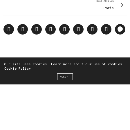
NEXT ARTICLE
París
Our site uses cookies. Learn more about our use of cookies:
Cookie Policy
inicia sesión
ACCEPT