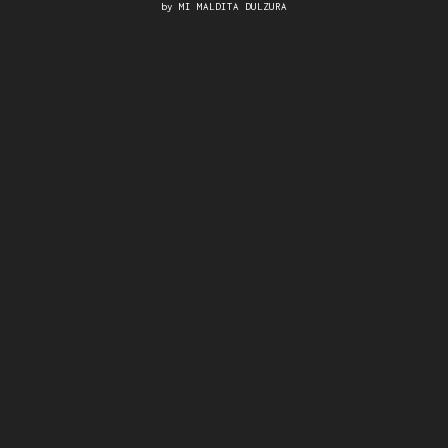
by
MI MALDITA DULZURA