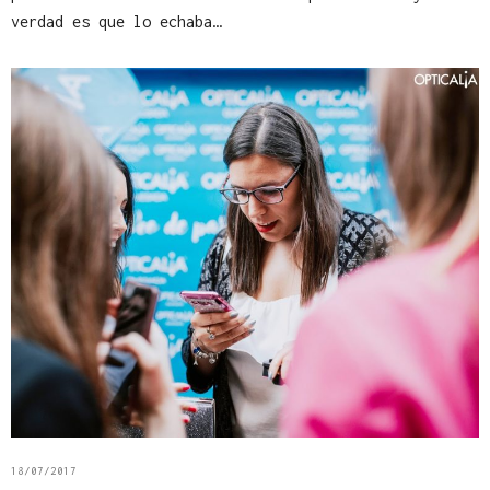
verdad es que lo echaba…
18/07/2017