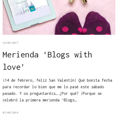
14/02/2017
Merienda ‘Blogs with
love’
¡14 de febrero, feliz San Valentín! Qué bonita fecha
para recordar lo bien que me lo pasé este sábado
pasado. Y os preguntaréis… ¿Por qué? ¡Porque se
celebró la primera merienda ‘Blogs…
07/06/2016