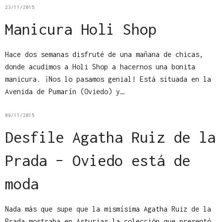
23/11/2015
Manicura Holi Shop
Hace dos semanas disfruté de una mañana de chicas,
donde acudimos a Holi Shop a hacernos una bonita
manicura. ¡Nos lo pasamos genial! Está situada en la
Avenida de Pumarín (Oviedo) y…
09/11/2015
Desfile Agatha Ruiz de la
Prada – Oviedo está de
moda
Nada más que supe que la mismísima Agatha Ruiz de la
Prada mostraba en Asturias la colección que presentó