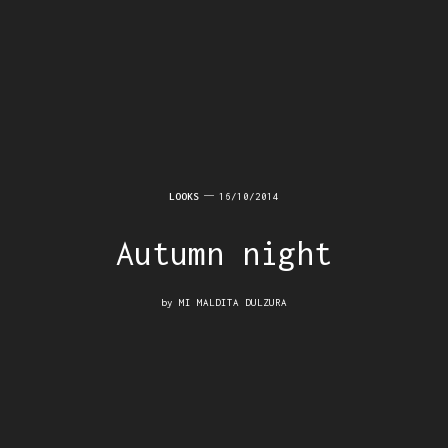
LOOKS
16/10/2014
Autumn night
by
MI MALDITA DULZURA