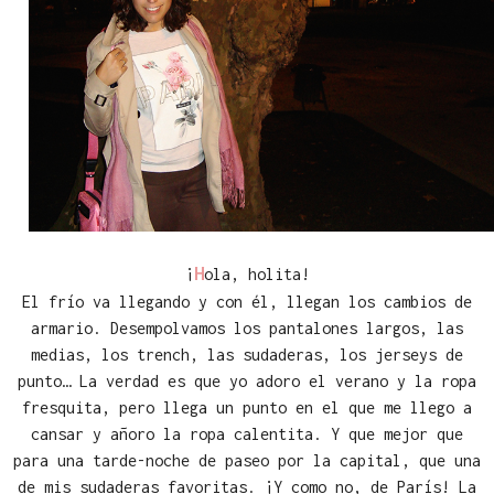
H
¡
ola, holita!
El frío va llegando y con él, llegan los cambios de
armario. Desempolvamos los pantalones largos, las
medias, los trench, las sudaderas, los jerseys de
punto… La verdad es que yo adoro el verano y la ropa
fresquita, pero llega un punto en el que me llego a
cansar y añoro la ropa calentita. Y que mejor que
para una tarde-noche de paseo por la capital, que una
de mis sudaderas favoritas. ¡Y como no, de París! La