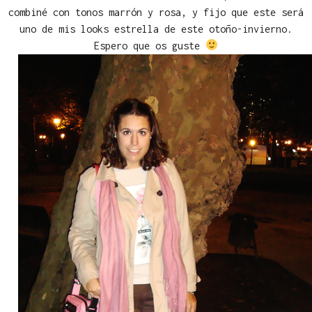
combiné con tonos marrón y rosa, y fijo que este será
uno de mis looks estrella de este otoño-invierno.
Espero que os guste