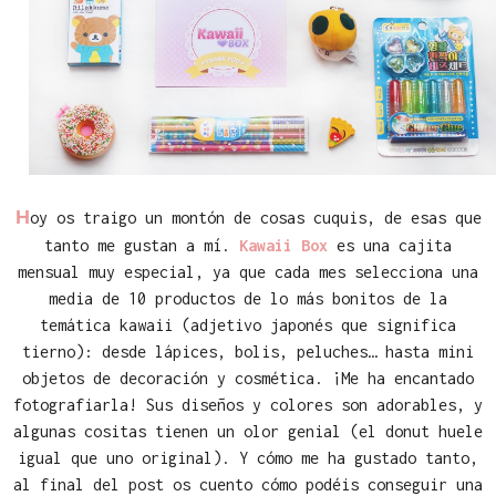
H
oy os traigo un montón de cosas cuquis, de esas que
tanto me gustan a mí.
Kawaii Box
es una cajita
mensual muy especial, ya que cada mes selecciona una
media de 10 productos de lo más bonitos de la
temática kawaii (adjetivo japonés que significa
tierno): desde lápices, bolis, peluches… hasta mini
objetos de decoración y cosmética. ¡Me ha encantado
fotografiarla! Sus diseños y colores son adorables, y
algunas cositas tienen un olor genial (el donut huele
igual que uno original). Y cómo me ha gustado tanto,
al final del post os cuento cómo podéis conseguir una