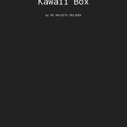
Kawaii Box
by
MI MALDITA DULZURA