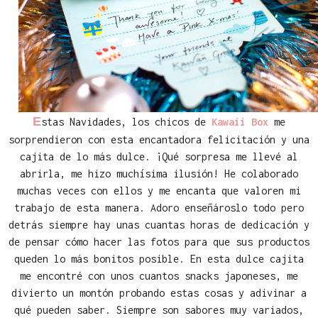
E
stas Navidades, los chicos de
Kawaii Box
me
sorprendieron con esta encantadora felicitación y una
cajita de lo más dulce. ¡Qué sorpresa me llevé al
abrirla, me hizo muchísima ilusión! He colaborado
muchas veces con ellos y me encanta que valoren mi
trabajo de esta manera. Adoro enseñároslo todo pero
detrás siempre hay unas cuantas horas de dedicación y
de pensar cómo hacer las fotos para que sus productos
queden lo más bonitos posible. En esta dulce cajita
me encontré con unos cuantos snacks japoneses, me
divierto un montón probando estas cosas y adivinar a
qué pueden saber. Siempre son sabores muy variados,