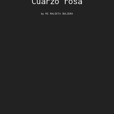
Cuarzo rosa
by
MI MALDITA DULZURA