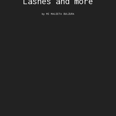
Lashes and more
by
MI MALDITA DULZURA