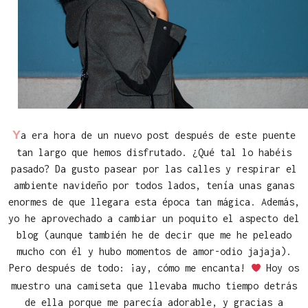
Y
a era hora de un nuevo post después de este puente
tan largo que hemos disfrutado. ¿Qué tal lo habéis
pasado? Da gusto pasear por las calles y respirar el
ambiente navideño por todos lados, tenía unas ganas
enormes de que llegara esta época tan mágica. Además,
yo he aprovechado a cambiar un poquito el aspecto del
blog (aunque también he de decir que me he peleado
mucho con él y hubo momentos de amor-odio jajaja).
Pero después de todo: ¡ay, cómo me encanta!
Hoy os
muestro una camiseta que llevaba mucho tiempo detrás
de ella porque me parecía adorable, y gracias a