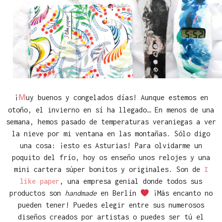
M
¡
uy buenos y congelados días! Aunque estemos en
otoño, el invierno en sí ha llegado… En menos de una
semana, hemos pasado de temperaturas veraniegas a ver
la nieve por mi ventana en las montañas. Sólo digo
una cosa: ¡esto es Asturias! Para olvidarme un
poquito del frío, hoy os enseño unos relojes y una
mini cartera súper bonitos y originales. Son de
I
like paper
, una empresa genial donde todos sus
productos son
handmade
en Berlín
¡Más encanto no
pueden tener! Puedes elegir entre sus numerosos
diseños creados por artistas o puedes ser tú el