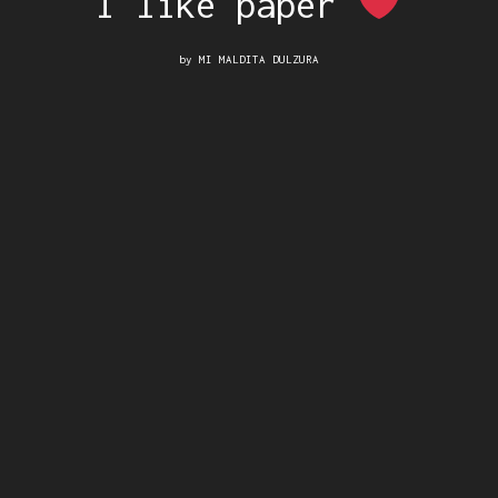
I like paper
by
MI MALDITA DULZURA