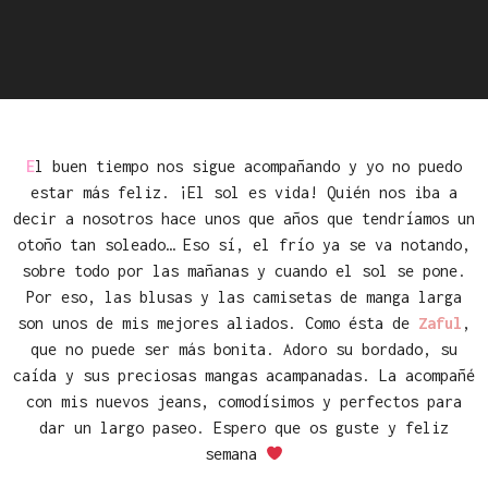
E
l buen tiempo nos sigue acompañando y yo no puedo
estar más feliz. ¡El sol es vida! Quién nos iba a
decir a nosotros hace unos que años que tendríamos un
otoño tan soleado… Eso sí, el frío ya se va notando,
sobre todo por las mañanas y cuando el sol se pone.
Por eso, las blusas y las camisetas de manga larga
son unos de mis mejores aliados. Como ésta de
Zaful
,
que no puede ser más bonita. Adoro su bordado, su
caída y sus preciosas mangas acampanadas. La acompañé
con mis nuevos jeans, comodísimos y perfectos para
dar un largo paseo. Espero que os guste y feliz
semana