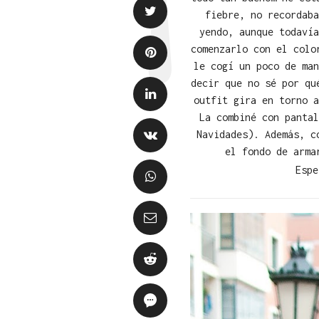
fiebre, no recordaba
yendo, aunque todavía
comenzarlo con el colo
le cogí un poco de man
decir que no sé por qu
outfit gira en torno 
La combiné con pantal
Navidades). Además, c
el fondo de arma
Espe