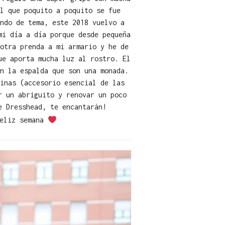
l que poquito a poquito se fue
ndo de tema, este 2018 vuelvo a
mi día a día porque desde pequeña
otra prenda a mi armario y he de
ue aporta mucha luz al rostro. El
n la espalda que son una monada.
inas (accesorio esencial de las
r un abriguito y renovar un poco
e Dresshead, te encantarán!
feliz semana