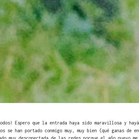
todos! Espero que la entrada haya sido maravillosa y hay
os se han portado conmigo muy, muy bien (qué ganas de en
ado muy desconectada de las redes porque el año nuevo me