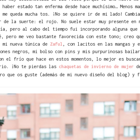
 haber estado tan enferma desde hace muchísimo… Menos ma
 me queda mucha tos. ¡No se quiere ir de mi lado! Cambia
r de la suerte: el rojo. No suele estar muy presente en 
ía, pero al cabo del tiempo fui incorporando alguna que 
é, pero me veo bastante favorecida con este tono; creo q
a mi nueva túnica de
Zaful
, con lacitos en las mangas y e
ones negros, mi bolso con pins y mis purpurinosas bailar
on el frío que hace en estos momentos, lo mejor es busca
rio. ¡No te pierdas las
chaquetas de invierno de mujer
d
ro que os guste (además de mi nuevo diseño del blog) y 