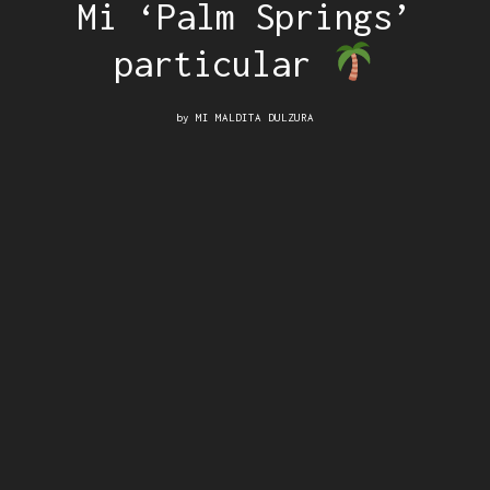
Mi ‘Palm Springs’
particular
by
MI MALDITA DULZURA