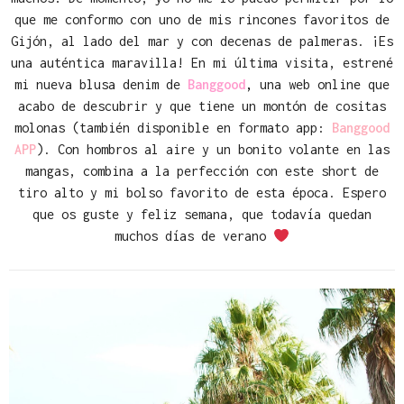
que me conformo con uno de mis rincones favoritos de
Gijón, al lado del mar y con decenas de palmeras. ¡Es
una auténtica maravilla! En mi última visita, estrené
mi nueva blusa denim de
Banggood
,
una web online que
acabo de descubrir y que tiene un montón de cositas
molonas (también disponible en formato app:
Banggood
APP
). Con hombros al aire y un bonito volante en las
mangas, combina a la perfección con este short de
tiro alto y mi bolso favorito de esta época. Espero
que os guste y feliz semana, que todavía quedan
muchos días de verano