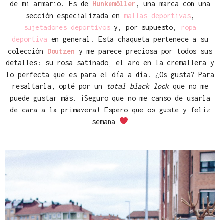
de mi armario. Es de
Hunkemöller
, una marca con una
sección especializada en
mallas deportivas
,
sujetadores deportivos
y, por supuesto,
ropa
deportiva
en general. Esta chaqueta pertenece a su
colección
Doutzen
y me parece preciosa por todos sus
detalles: su rosa satinado, el aro en la cremallera y
lo perfecta que es para el día a día. ¿Os gusta? Para
resaltarla, opté por un
total black look
que no me
puede gustar más. ¡Seguro que no me canso de usarla
de cara a la primavera! Espero que os guste y feliz
semana